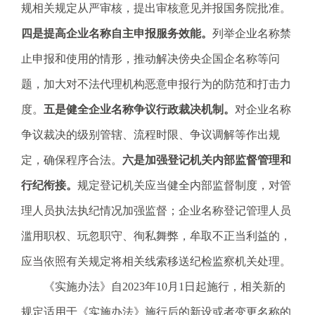
规相关规定从严审核，提出审核意见并报国务院批准。
四是提高企业名称自主申报服务效能。
列举企业名称禁
止申报和使用的情形，推动解决傍央企国企名称等问
题，加大对不法代理机构恶意申报行为的防范和打击力
度。
五是健全企业名称争议行政裁决机制。
对企业名称
争议裁决的级别管辖、流程时限、争议调解等作出规
定，确保程序合法。
六是加强登记机关内部监督管理和
行纪衔接。
规定登记机关应当健全内部监督制度，对管
理人员执法执纪情况加强监督；企业名称登记管理人员
滥用职权、玩忽职守、徇私舞弊，牟取不正当利益的，
应当依照有关规定将相关线索移送纪检监察机关处理。
《实施办法》自2023年10月1日起施行，相关新的
规定适用于《实施办法》施行后的新设或者变更名称的