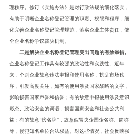
.
理秩序。修订《实施办法》是对行政法规的细化落实，
s
有助于明晰企业名称登记管理的职责、权限和程序，细
z
.
化完善企业名称登记管理规范，落实企业主体责任，健
g
全企业名称争议裁决机制。
o
v
二是解决企业名称登记管理突出问题的有效举措。
.
企业名称登记工作具有较强的政治性和实践性。近年
c
n
来，个别企业故意违法申报和使用名称，扰乱市场秩
序，引发高度关注，如有的使用涉及国家战略的文字，
影响损害国家声誉和信誉；有的故意申报使用涉及意识
形态、政治安全的词语，损害国家安全和社会公共利
益；有的故意“傍名牌”，故意假冒央企国企名称、简称
等，侵犯知名单位合法权益。对这些情况，社会反映强