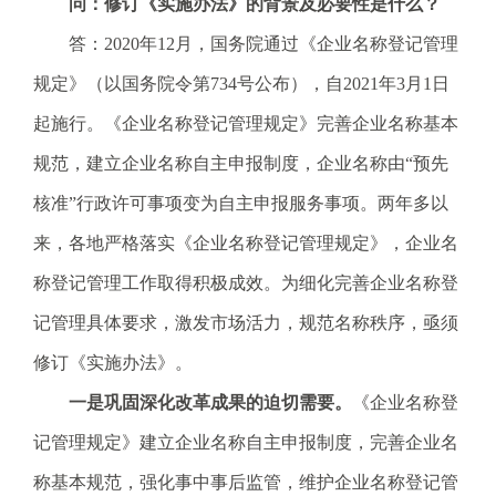
问：修订《实施办法》的背景及必要性是什么？
电
子
答：2020年12月，国务院通过《企业名称登记管理
信
规定》（以国务院令第734号公布），自2021年3月1日
箱
：
起施行。《企业名称登记管理规定》完善企业名称基本
1
规范，建立企业名称自主申报制度，企业名称由“预先
2
3
核准”行政许可事项变为自主申报服务事项。两年多以
1
来，各地严格落实《企业名称登记管理规定》，企业名
5
@
称登记管理工作取得积极成效。为细化完善企业名称登
m
记管理具体要求，激发市场活力，规范名称秩序，亟须
a
i
修订《实施办法》。
l
一是巩固深化改革成果的迫切需要。
《企业名称登
.
a
记管理规定》建立企业名称自主申报制度，完善企业名
m
称基本规范，强化事中事后监管，维护企业名称登记管
r