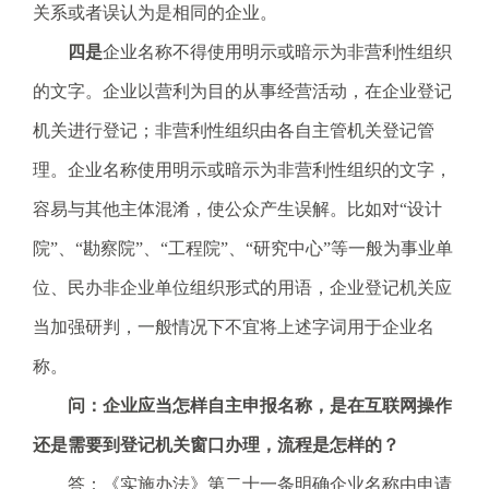
关系或者误认为是相同的企业。
四是
企业名称不得使用明示或暗示为非营利性组织
的文字。企业以营利为目的从事经营活动，在企业登记
机关进行登记；非营利性组织由各自主管机关登记管
理。企业名称使用明示或暗示为非营利性组织的文字，
容易与其他主体混淆，使公众产生误解。比如对“设计
院”、“勘察院”、“工程院”、“研究中心”等一般为事业单
位、民办非企业单位组织形式的用语，企业登记机关应
当加强研判，一般情况下不宜将上述字词用于企业名
称。
问：企业应当怎样自主申报名称，是在互联网操作
还是需要到登记机关窗口办理，流程是怎样的？
答：《实施办法》第二十一条明确企业名称由申请