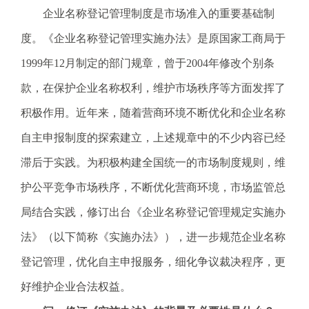
企业名称登记管理制度是市场准入的重要基础制
电
话
度。《企业名称登记管理实施办法》是原国家工商局于
：
1999年12月制定的部门规章，曾于2004年修改个别条
1
2
款，在保护企业名称权利，维护市场秩序等方面发挥了
3
积极作用。近年来，随着营商环境不断优化和企业名称
1
5
自主申报制度的探索建立，上述规章中的不少内容已经
·
滞后于实践。为积极构建全国统一的市场制度规则，维
1
2
护公平竞争市场秩序，不断优化营商环境，市场监管总
3
局结合实践，修订出台《企业名称登记管理规定实施办
4
5
法》（以下简称《实施办法》），进一步规范企业名称
投
登记管理，优化自主申报服务，细化争议裁决程序，更
诉
举
好维护企业合法权益。
报