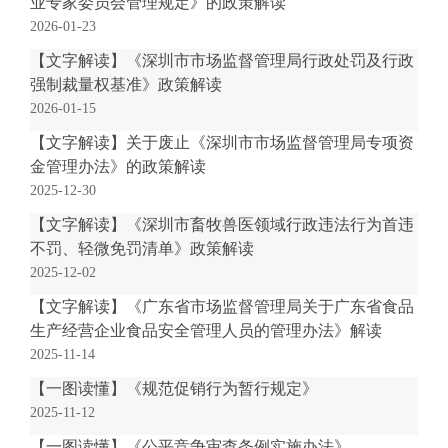
业专家委员会管理规定》的政策解读
电
2026-01-23
话
【文字解读】《深圳市市场监督管理局行政处罚及行政
：
强制裁量权基准》政策解读
1
2026-01-15
2
3
【文字解读】关于废止《深圳市市场监督管理局专项资
1
金管理办法》的政策解读
5
2025-12-30
·
【文字解读】《深圳市畜牧兽医领域行政违法行为首违
1
不罚、轻微免罚清单》政策解读
2
2025-12-02
3
【文字解读】《广东省市场监督管理局关于广东省食品
4
生产经营企业食品安全管理人员的管理办法》解读
5
2025-11-14
投
诉
【一图读懂】《规范促销行为暂行规定》
举
2025-11-12
报
【一图读懂】《公平竞争审查条例实施办法》