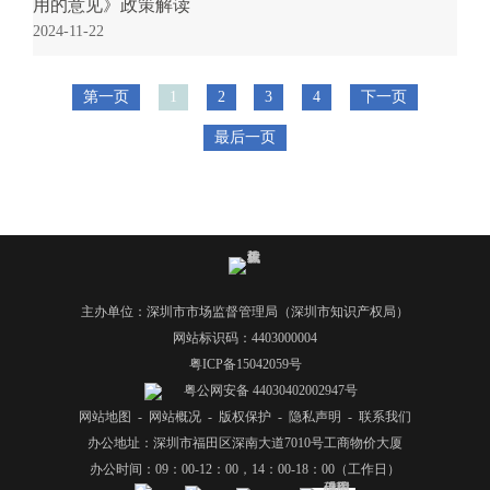
用的意见》政策解读
2024-11-22
第一页
1
2
3
4
下一页
最后一页
主办单位：深圳市市场监督管理局（深圳市知识产权局）
网站标识码：4403000004
粤ICP备15042059号
粤公网安备 44030402002947号
网站地图
-
网站概况
-
版权保护
-
隐私声明
-
联系我们
办公地址：深圳市福田区深南大道7010号工商物价大厦
办公时间：09：00-12：00，14：00-18：00（工作日）