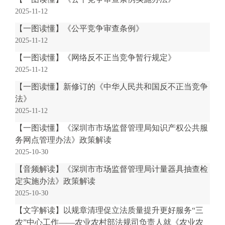
电
2025-11-12
子
信
【一图读懂】《公平竞争审查条例》
箱
2025-11-12
：
【一图读懂】《网络反不正当竞争暂行规定》
1
2025-11-12
2
【一图读懂】新修订的《中华人民共和国反不正当竞争
3
法》
1
5
2025-11-12
@
【一图读懂】《深圳市市场监督管理局知识产权公共服
m
务网点管理办法》政策解读
a
2025-10-30
i
【音频解读】《深圳市市场监督管理局计量器具抽查检
l
定实施办法》政策解读
.
2025-10-30
a
m
【文字解读】以规章清理促立法质量提升更好服务“三
r
农”中心工作——农业农村部法规司负责人就《农业农