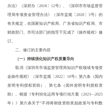
.
办法》（深府办〔2018〕12号）、《深圳市市场监督管
s
理局专项资金管理办法》（深市监规〔2020〕3号）的
z
.
有关规定，在国家知识产权局、广东省知识产权局、市
g
财政部门、市司法部门的指导下完成了《操作规程》修
o
v
订。
.
二、修订的主要内容
c
n
（一）
持续
强化知识产权质量导向
取消《深圳市市场监督管理局知识产权领域专项资
金操作规程》（深市监规〔2022〕10号）第六条（国内
发明专利授权资助）、第七条（国外发明专利授权资
助）。根据《专利转化运用专项行动方案（2023—2025
年）》第六条关于“不得将财政资助奖励政策与专利数