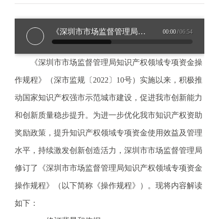
电
话
《深圳市市场监督管理局知识产权领域专项资金操作规程》政策解读
00:00
/
06:54
：
1
2
《深圳市市场监督管理局知识产权领域专项资金操
3
作规程》（深市监规〔2022〕10号）实施以来，积极推
1
5
动国家知识产权强市示范城市建设，促进我市创新能力
·
和创新质量稳步提升。为进一步优化我市知识产权资助
1
2
奖励政策，提升知识产权领域专项资金使用效益及管理
3
水平，持续激发创新创造活力，深圳市市场监督管理局
4
5
修订了《深圳市市场监督管理局知识产权领域专项资金
投
操作规程》（以下简称《操作规程》）。现将内容解读
诉
举
如下：
报