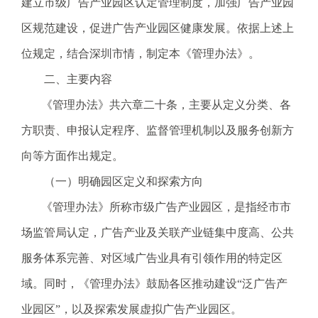
建立市级广告产业园区认定管理制度，加强广告产业园
电
子
区规范建设，促进广告产业园区健康发展。依据上述上
信
位规定，结合深圳市情，制定本《管理办法》。
箱
：
二、主要内容
1
《管理办法》共六章二十条，主要从定义分类、各
2
3
方职责、申报认定程序、监督管理机制以及服务创新方
1
向等方面作出规定。
5
@
（一）明确园区定义和探索方向
m
《管理办法》所称市级广告产业园区，是指经市市
a
i
场监管局认定，广告产业及关联产业链集中度高、公共
l
服务体系完善、对区域广告业具有引领作用的特定区
.
a
域。同时，《管理办法》鼓励各区推动建设“泛广告产
m
业园区”，以及探索发展虚拟广告产业园区。
r