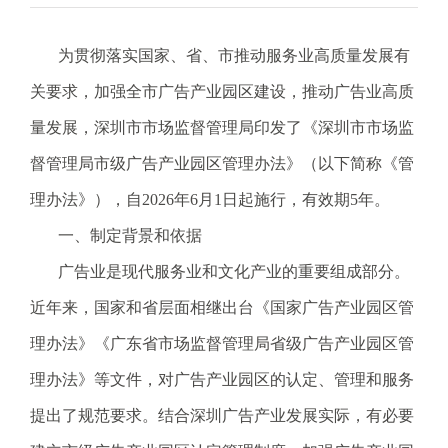
电
话
为贯彻落实国家、省、市推动服务业高质量发展有
：
关要求，加强全市广告产业园区建设，推动广告业高质
1
2
量发展，
深圳市市场监督管理局印发了《深圳市市场监
3
督管理局市级广告产业园区管理办法》（以下简称《管
1
5
理办法》），自
2026
年
6
月
1
日起施行，有效期5
年。
·
一、制定背景和依据
1
2
广告业是现代服务业和文化产业的重要组成部分。
3
近年来，国家和省层面相继出台《国家广告产业园区管
4
5
理办法》《广东省市场监督管理局省级广告产业园区管
投
理办法》等文件，对广告产业园区的认定、管理和服务
诉
举
提出了规范要求。结合深圳广告产业发展实际，有必要
报