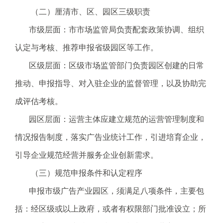
.
（二）厘清市、区、园区三级职责
s
市级层面：市市场监管局负责配套政策协调、组织
z
.
认定与考核、推荐申报省级园区等工作。
g
区级层面：区级市场监管部门负责园区创建的日常
o
v
推动、申报指导、对入驻企业的监督管理，以及协助完
.
成评估考核。
c
n
园区层面：运营主体应建立规范的运营管理制度和
情况报告制度，落实广告业统计工作，引进培育企业，
引导企业规范经营并服务企业创新需求。
（三）规范申报条件和认定程序
申报市级广告产业园区，须满足八项条件，主要包
括：经区级或以上政府，或者有权限部门批准设立；所