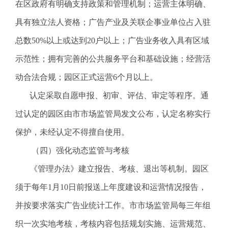
在区政府有明确支持政策和管理机制；运营主体明确、
具有独立法人资格；广告产业及关联企事业单位占入驻
总数50%以上或达到20户以上；广告业务收入具有区域
示范性；拥有完善的公共服务平台和基础设施；经营活
动合法合规；园区正式运营6个月以上。
认定采取自愿申报、初审、评估、审定等程序。通
过认定的园区由市市场监管局发文公布，认定名称实行
保护，未经认定不得擅自使用。
（四）强化动态监管与考核
《管理办法》建立报告、考核、退出等机制。园区
须于每年1月10日前报送上年度建设和运营情况报告，
并按要求落实广告业统计工作。市市场监管局每三年组
织一次实地考核，考核内容包括规划实施、运营规范、