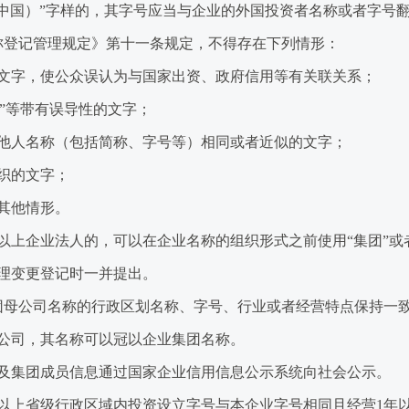
国）”字样的，其字号应当与企业的外国投资者名称或者字号
登记管理规定》第十一条规定，不得存在下列情形：
字，使公众误认为与国家出资、政府信用等有关联关系；
”等带有误导性的文字；
人名称（包括简称、字号等）相同或者近似的文字；
织的文字；
其他情形。
上企业法人的，可以在企业名称的组织形式之前使用“集团”或者
理变更登记时一并提出。
母公司名称的行政区划名称、字号、行业或者经营特点保持一
司，其名称可以冠以企业集团名称。
集团成员信息通过国家企业信用信息公示系统向社会公示。
上省级行政区域内投资设立字号与本企业字号相同且经营1年