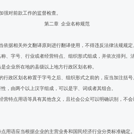
强对前款工作的监督检查。
第二章 企业名称规范
依据相关外文翻译原则进行翻译使用，不得违反法律法规规定
称、字号、行业或者经营特点、组织形式组成，并依次排列。法
是企业所在地的县级以上地方行政区划名称。
行政区划名称置于字号之后、组织形式之前的，应当加注括号
性，由两个以上汉字组成，可以是字、词或者其组合。
营特点用语等具有其他含义，且社会公众可以明确识别，不会
点用语应当根据企业的主营业务和国民经济行业分类标准确定。