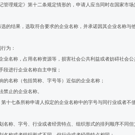
记管理规定》第十二条规定情形的，申请人应当同时在国家市场
选的结果，选取符合要求的企业名称，并承诺因其企业名称与他
列行为：
业名称，占用名称资源等，损害社会公共利益或者妨碍社会公
段进行企业名称自主申报；
的名称（包括简称、字号等）近似的企业名称；
法禁止的企业名称。
第十七条所称申请人拟定的企业名称中的字号与同行业或者不使
名称、字号、行业或者经营特点、组织形式的排列顺序不同但
名称或者组织形式不同，但行业或者经营特点相同；