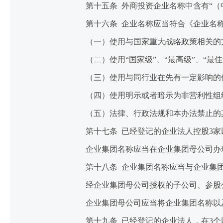
第十五条 外商投资企业名称中含有“（中
第十六条 企业名称应当符合《企业名称
（一）使用与国家重大战略政策相关的文
（二）使用“国家级”、“最高级”、“最佳
（三）使用与同行业在先有一定影响的他
（四）使用明示或者暗示为非营利性组
（五）法律、行政法规和本办法禁止的
第十七条 已经登记的企业法人控股3家以
企业集团名称应当在企业集团母公司办
第十八条 企业集团名称应当与企业集团
经企业集团母公司授权的子公司、参股公
企业集团母公司应当将企业集团名称以及
第十九条 已经登记的企业法人，在3个以