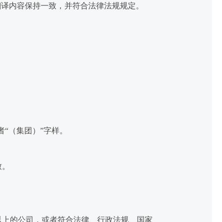
翻译内容保持一致，并符合法律法规规定。
“（集团）”字样。
致。
以上的公司，或者符合法律、行政法规、国家