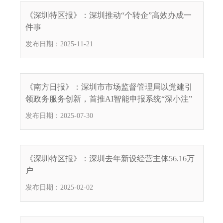
电
《深圳特区报》：深圳推动“个转企”高效办成一
话
件事
：
发布日期：2025-11-21
1
2
3
1
《南方日报》：深圳市市场监督管理局以党建引
5
领政务服务创新，首推AI智能申报系统“深小注”
·
发布日期：2025-07-30
1
2
3
4
《深圳特区报》：深圳去年新设经营主体56.16万
5
户
投
发布日期：2025-02-02
诉
举
报