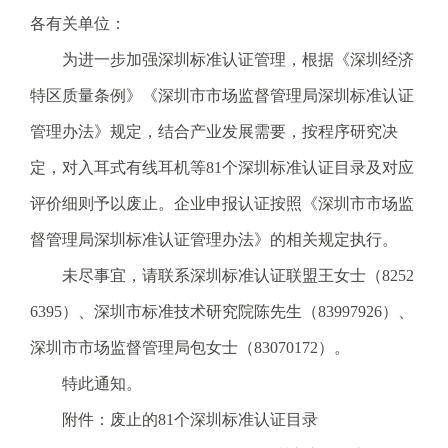
电
各有关单位：
话
为进一步加强深圳标准认证管理，根据《深圳经济
：
1
特区质量条例》《深圳市市场监督管理局深圳标准认证
2
管理办法》规定，结合产业发展需要，按程序研究决
3
1
定，对入耳式有线耳机等81个深圳标准认证目录及对应
5
评价细则予以废止。企业申报认证按照《深圳市市场监
·
1
督管理局深圳标准认证管理办法》的相关规定执行。
2
未尽事宜，请联系深圳标准认证联盟王女士（8252
3
4
6395）、深圳市标准技术研究院陈先生（83997926）、
5
深圳市市场监督管理局包女士（83070172）。
投
诉
特此通知。
举
附件：废止的81个深圳标准认证目录
报