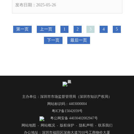
发布日期：2025-05-26
第一页
上一页
1
2
3
4
5
下一页
最后一页
主办单位：深圳市市场监督管理局（深圳市知识产权局）
网站标识码：4403000004
粤ICP备15042059号
粤公网安备 44030402002947号
网站地图
-
网站概况
-
版权保护
-
隐私声明
-
联系我们
办公地址：深圳市福田区深南大道7010号工商物价大厦