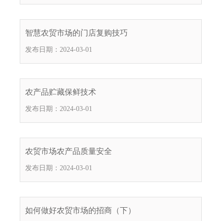
电
话
智慧农贸市场的门店复购技巧
：
1
发布日期：2024-03-01
2
3
1
农产品贮藏保鲜技术
5
·
发布日期：2024-03-01
1
2
3
农贸市场农产品质量安全
4
5
发布日期：2024-03-01
投
诉
举
如何做好农贸市场的招商（下）
报