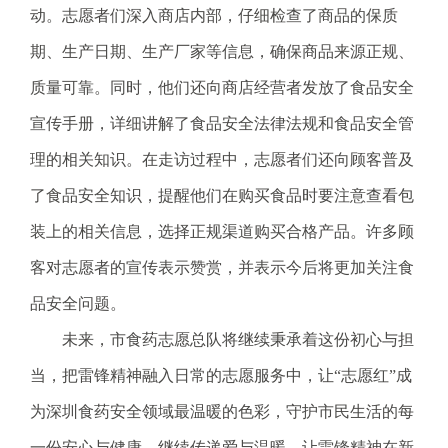
.
动。
志愿者们深入商店内部，仔细检查了商品的保质
s
期、生产日期、生产厂家等信息，确保商品来源正规、
z
.
质量可靠。同时，他们还向商店经营者发放了食品安全
g
宣传手册，详细讲解了食品安全法律法规和食品安全管
o
v
理的相关知识。在走访过程中，志愿者们还向顾客普及
.
了食品安全知识，提醒他们在购买食品时要注意查看包
c
n
装上的相关信息，选择正规渠道购买合格产品。许多顾
客对志愿者的宣传表示赞赏，并表示今后将更加关注食
品安全问题。
未来，市食药志愿总队将继续秉承着这份初心与担
当，把雷锋精神融入日常的志愿服务中，让“志愿红”成
为深圳食药安全领域最温暖的色彩，守护市民生活的每
一份安心与健康。继续传递爱与温暖，让雷锋精神在新