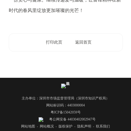
时代的春风里绽放更加璀璨的光芒！
打印此页
返回首页
主办单位：深圳市市场监督管理局（深圳市知识产权局）
网站标识码：4403000004
粤ICP备15042059号
粤公网安备 44030402002947号
网站地图
-
网站概况
-
版权保护
-
隐私声明
-
联系我们