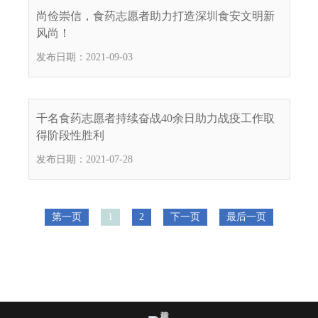
尚俭崇信，食药志愿者助力打造深圳食安文明新
风尚！
发布日期：2021-09-03
千名食药志愿者持续奋战40余日助力战疫工作取
得阶段性胜利
发布日期：2021-07-28
第一页
1
2
下一页
最后一页