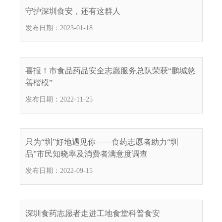
.
守护深圳食安，还有这群人
s
发布日期：2023-01-18
z
.
g
o
喜报！市食品药品安全志愿服务总队荣获“鹏城慈
v
善楷模”
.
发布日期：2022-11-25
c
n
只为“圳”好地遇见你——食药志愿者助力“圳
品”市民知晓率及消费者满意度调查
发布日期：2022-09-15
深圳食药志愿者走进工地食堂科普食安