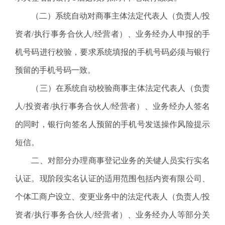
电
子
（二）系统自动对商事主体法定代表人（负责人/投
信
资者/执行事务合伙人/经营者）、业务经办人申报的手
箱
：
机号码进行校验，要求系统填报的手机号码必须与银行
1
预留的手机号码一致。
2
3
（三）在系统自动校验商事主体法定代表人（负责
1
人/投资者/执行事务合伙人/经营者）、业务经办人签名
5
@
的同时，银行向签名人预留的手机号发送操作风险提示
m
短信。
a
i
二、对部分办理商事登记业务的关键人员实行实名
l
认证。现阶段实名认证的适用范围包括内资有限公司、
.
a
个体工商户设立、变更业务中的法定代表人（负责人/投
m
资者/执行事务合伙人/经营者）、业务经办人等部分关
r