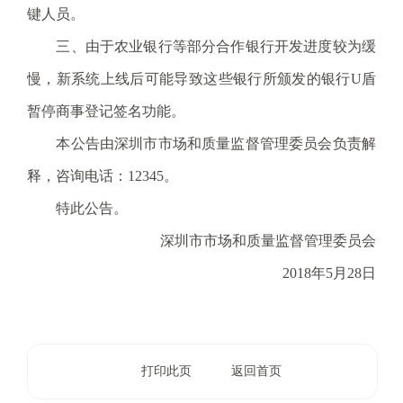
.
键人员。
s
三、由于农业银行等部分合作银行开发进度较为缓
z
.
慢，新系统上线后可能导致这些银行所颁发的银行U盾
g
暂停商事登记签名功能。
o
v
本公告由深圳市市场和质量监督管理委员会负责解
.
释，咨询电话：12345。
c
n
特此公告。
深圳市市场和质量监督管理委员会
2018年5月28日
打印此页
返回首页