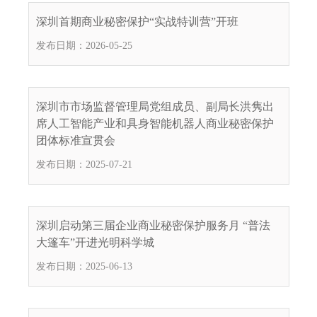
电
深圳首期商业秘密保护“实战特训营”开班
话
发布日期：2026-05-25
：
1
2
3
深圳市市场监督管理局党组成员、副局长洪隽出
1
席人工智能产业和具身智能机器人商业秘密保护
5
团体标准宣贯会
·
发布日期：2025-07-21
1
2
3
4
深圳启动第三届企业商业秘密保护服务月 “普法
5
大篷车”开进光明科学城
投
发布日期：2025-06-13
诉
举
报