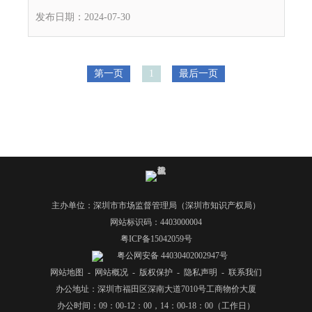
发布日期：2024-07-30
第一页
1
最后一页
主办单位：深圳市市场监督管理局（深圳市知识产权局）
网站标识码：4403000004
粤ICP备15042059号
粤公网安备 44030402002947号
网站地图
-
网站概况
-
版权保护
-
隐私声明
-
联系我们
办公地址：深圳市福田区深南大道7010号工商物价大厦
办公时间：09：00-12：00，14：00-18：00（工作日）