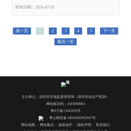
发布日期：2026-07-02
第一页
1
2
3
4
5
下一页
最后一页
主办单位：深圳市市场监督管理局（深圳市知识产权局）
网站标识码：4403000004
粤ICP备15042059号
粤公网安备 44030402002947号
网站地图
-
网站概况
-
版权保护
-
隐私声明
-
联系我们