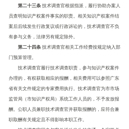
第二十三条
技术调查官根据指派，履行协助办案人
员查明知识产权案件事实的职责。相关知识产权案件结
案后后续发生行政复议或行政诉讼的，技术调查官不负
有参与义务，法律另有规定除外。
第二十四条
技术调查官相关工作经费按规定纳入部
门预算管理。
技术调查官履行技术调查职责，参与知识产权案件
办理的，有权获取相应的报酬，相关费用可以参照广东
省有关文件规定的专家费用执行。技术调查官为市市场
监管局（市知识产权局）系统工作人员的，不予发放报
酬。公职人员兼职技术调查官并获取报酬的，应符合兼
职取酬有关规定且不得影响本职工作。