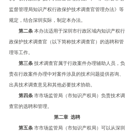
电
子
监督管理局知识产权行政保护技术调查官管理办法》等
信
规定，结合深圳实际，制定本办法。
箱
：
第二条
本办法适用于深圳市行政区域内知识产权行
1
政保护技术调查官（以下简称技术调查官）的选聘和管
2
3
理等工作。
1
第三条
技术调查官属于行政案件办理辅助人员，负
5
@
责在行政案件办理中对案件涉及的技术问题提供咨询、
m
出具技术调查意见和其他必要技术协助。
a
i
第四条
市市场监管局（市知识产权局）负责技术调
l
查官的选聘和管理。
.
a
第二章 选聘
m
第五条
市市场监管局（市知识产权局）可以从深圳
r