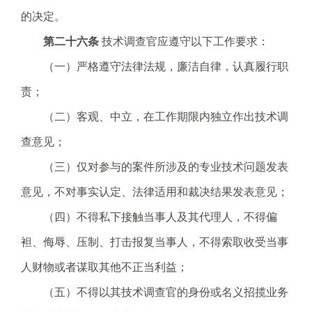
的决定。
第二十
六
条
技术调查官应遵守以下工作要求：
（一）严格遵守法律法规，廉洁自律，认真履行职
责；
（二）客观、中立，在工作期限内独立作出技术调
查意见；
（三）仅对参与的案件所涉及的专业技术问题发表
意见，不对事实认定、法律适用和裁决结果发表意见；
（四）不得私下接触当事人及其代理人，不得偏
袒、侮辱、压制、打击报复当事人，不得索取收受当事
人财物或者谋取其他不正当利益；
（五）不得以其技术调查官的身份或名义招揽业务