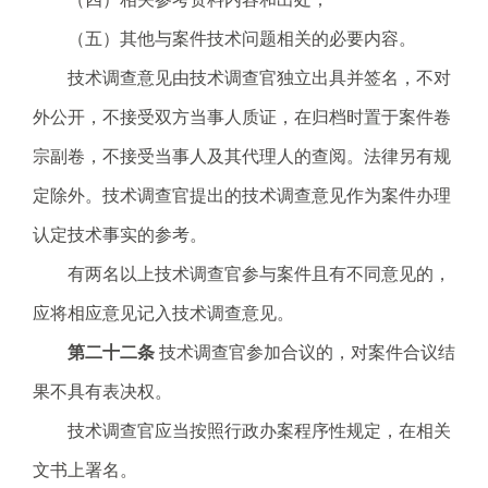
（五）其他与案件技术问题相关的必要内容。
技术调查意见由技术调查官独立出具并签名，不对
外公开，不接受双方当事人质证，在归档时置于案件卷
宗副卷，不接受当事人及其代理人的查阅。法律另有规
定除外。技术调查官提出的技术调查意见作为案件办理
认定技术事实的参考。
有两名以上技术调查官参与案件且有不同意见的，
应将相应意见记入技术调查意见。
第二十
二
条
技术调查官参加合议的，对案件合议结
果不具有表决权。
技术调查官应当按照行政办案程序性规定，在相关
文书上署名。