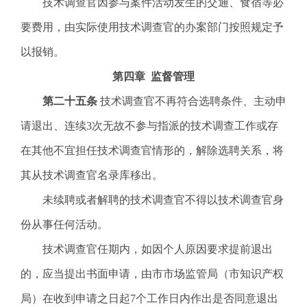
技术调查官因参与案件活动发生的交通、食宿等必
要费用，由实际使用技术调查官的办案部门按照规定予
以报销。
第四章 监督管理
第
二十
五
条
技术调查官不再符合选聘条件、主动申
请退出、连续3次无故不参与指派的技术调查工作或存
在其他不宜担任技术调查官情形的，解除选聘关系，将
其从技术调查官名录库移出。
未续聘或者解聘的技术调查官不得以技术调查官身
份从事任何活动。
技术调查官任期内，如因个人原因要求提前退出
的，应当提出书面申请，由市市场监管局（市知识产权
局）在收到申请之日起7个工作日内作出是否同意退出