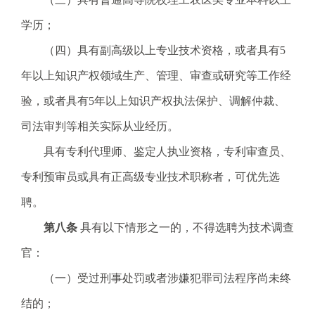
学历；
（四）具有副高级以上专业技术资格，或者具有5
年以上知识产权领域生产、管理、审查或研究等工作经
验，或者具有5年以上知识产权执法保护、调解仲裁、
司法审判等相关实际从业经历。
具有专利代理师、鉴定人执业资格，专利审查员、
专利预审员或具有正高级专业技术职称者，可优先选
聘。
第
八
条
具有以下情形之一的，不得选聘为技术调查
官：
（一）受过刑事处罚或者涉嫌犯罪司法程序尚未终
结的；