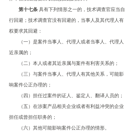
第十
七
条
具有下列情形之一的，技术调查官应当自
行回避；技术调查官没有回避的，当事人及其代理人有
权要求其回避：
（一）是案件当事人、代理人或者当事人、代理人
近亲属的；
（二）本人或者其近亲属与案件有利害关系的；
（三）与案件当事人、代理人有其他关系，可能影
响案件公正办理的；
（四）担任过案件的证人、鉴定人、翻译人员的；
（五）在涉案产品相关企业或者有利益冲突的企业
担任或曾担任职务的；
（六）其他可能影响案件公正办理的情形。