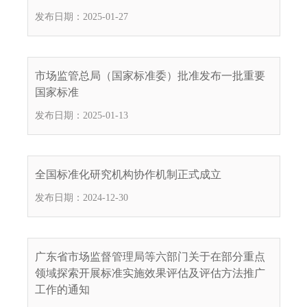
电
发布日期：2025-01-27
子
信
箱
：
市场监管总局（国家标准委）批准发布一批重要
1
国家标准
2
发布日期：2025-01-13
3
1
5
@
全国标准化研究机构协作机制正式成立
m
发布日期：2024-12-30
a
i
l
.
广东省市场监督管理局等六部门关于在部分重点
a
领域探索开展标准实施效果评估及评估方法推广
m
工作的通知
r