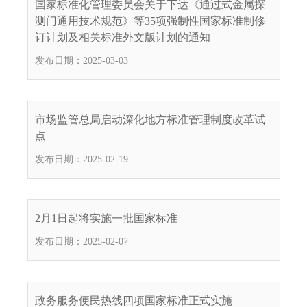
国家标准化管理委员会关于下达《通过式金属探
电
测门通用技术规范》等35项强制性国家标准制修
话
订计划及相关标准外文版计划的通知
：
发布日期：2025-03-03
1
2
3
1
市场监管总局启动深化地方标准管理制度改革试
5
点
·
发布日期：2025-02-19
1
2
3
4
2月1日起将实施一批国家标准
5
发布日期：2025-02-07
投
诉
举
报
政务服务便民热线四项国家标准正式实施