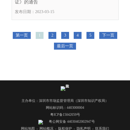
证》的通告
发布日期：2023-03-15
第一页
1
2
3
4
5
下一页
最后一页
主办单位：深圳市市场监督管理局（深圳市知识产权局）
网站标识码：4403000004
粤ICP备15042059号
粤公网安备 44030402002947号
网站地图
-
网站概况
-
版权保护
-
隐私声明
-
联系我们