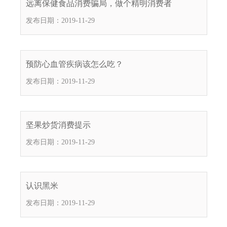
远离保健食品消费骗局，做个精明消费者
电
发布日期：2019-11-29
话
：
1
2
预防心血管疾病该怎么吃？
3
发布日期：2019-11-29
1
5
·
1
坚果炒货消费提示
2
发布日期：2019-11-29
3
4
5
投
认识黑米
诉
发布日期：2019-11-29
举
报