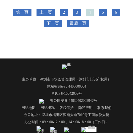
第一页
上一页
2
3
4
5
6
下一页
最后一页
主办单位：深圳市市场监督管理局（深圳市知识产权局）
网站标识码：4403000004
粤ICP备15042059号
粤公网安备 44030402002947号
网站地图
-
网站概况
-
版权保护
-
隐私声明
-
联系我们
办公地址：深圳市福田区深南大道7010号工商物价大厦
办公时间：09：00-12：00，14：00-18：00（工作日）