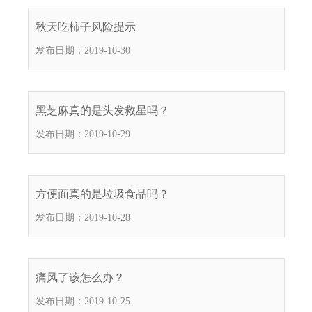
电
子
秋天吃柿子风险提示
信
发布日期：2019-10-30
箱
：
1
2
黑芝麻真的是头发救星吗？
3
发布日期：2019-10-29
1
5
@
m
方便面真的是垃圾食品吗？
a
发布日期：2019-10-28
i
l
.
a
痛风了该怎么办？
m
发布日期：2019-10-25
r