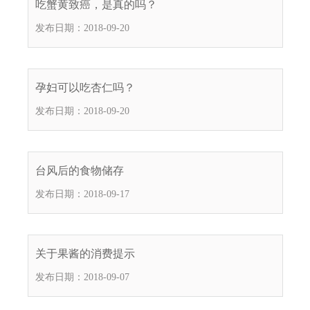
吃蟹黄致癌，是真的吗？
电
发布日期：2018-09-20
话
：
1
2
孕妇可以吃杏仁吗？
3
发布日期：2018-09-20
1
5
·
1
台风后的食物储存
2
发布日期：2018-09-17
3
4
5
投
关于果酱的消费提示
诉
发布日期：2018-09-07
举
报