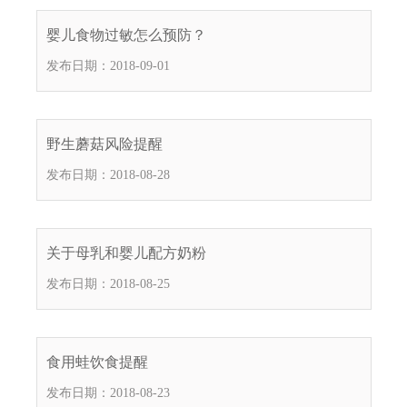
电
子
婴儿食物过敏怎么预防？
信
发布日期：2018-09-01
箱
：
1
2
野生蘑菇风险提醒
3
发布日期：2018-08-28
1
5
@
m
关于母乳和婴儿配方奶粉
a
发布日期：2018-08-25
i
l
.
a
食用蛙饮食提醒
m
发布日期：2018-08-23
r