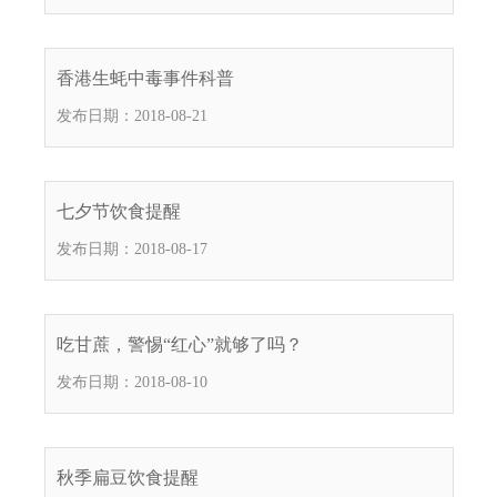
.
s
z
香港生蚝中毒事件科普
.
发布日期：2018-08-21
g
o
v
.
七夕节饮食提醒
c
发布日期：2018-08-17
n
吃甘蔗，警惕“红心”就够了吗？
发布日期：2018-08-10
秋季扁豆饮食提醒